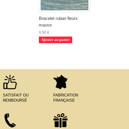
Bracelet ruban fleurs
mauve
9,50 €
Ajouter au panier
SATISFAIT OU
FABRICATION
REMBOURSÉ
FRANÇAISE