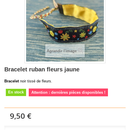
Agrandir l'image
Bracelet ruban fleurs jaune
Bracelet
noir tissé de fleurs.
En stock
Attention : dernières pièces disponibles !
9,50 €