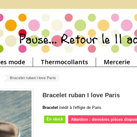
res mode
Thermocollants
Mercerie
Bracelet ruban I love Paris
Bracelet ruban I love Paris
Bracelet
inédit à l'effigie de Paris.
En stock
Attention : dernières pièces dispon