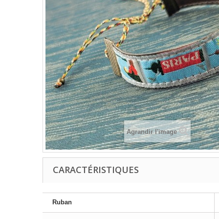
Agrandir l'image
CARACTÉRISTIQUES
Ruban