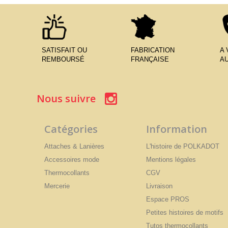
SATISFAIT OU
FABRICATION
A
REMBOURSÉ
FRANÇAISE
AU
Nous suivre
Catégories
Information
Attaches & Lanières
L'histoire de POLKADOT
Accessoires mode
Mentions légales
Thermocollants
CGV
Mercerie
Livraison
Espace PROS
Petites histoires de motifs
Tutos thermocollants