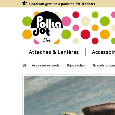
Livraison gratuite à partir de 35€ d'achats
Attaches & Lanières
Accessoi
Accessoires mode
Bijoux ruban
Bracelet ruban