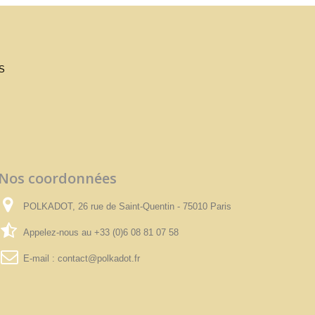
S
Nos coordonnées
POLKADOT, 26 rue de Saint-Quentin - 75010 Paris
Appelez-nous au
+33 (0)6 08 81 07 58
E-mail :
contact@polkadot.fr