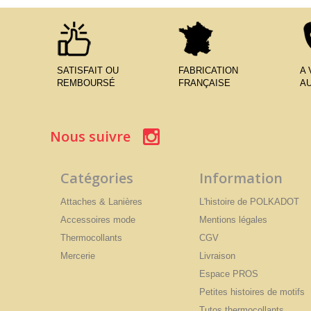
SATISFAIT OU
FABRICATION
A
REMBOURSÉ
FRANÇAISE
AU
Nous suivre
Catégories
Information
Attaches & Lanières
L'histoire de POLKADOT
Accessoires mode
Mentions légales
Thermocollants
CGV
Mercerie
Livraison
Espace PROS
Petites histoires de motifs
Tutos thermocollants