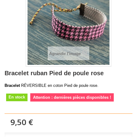
Agrandir l'image
Bracelet ruban Pied de poule rose
Bracelet
RÉVERSIBLE en coton Pied de poule rose.
En stock
Attention : dernières pièces disponibles !
9,50 €