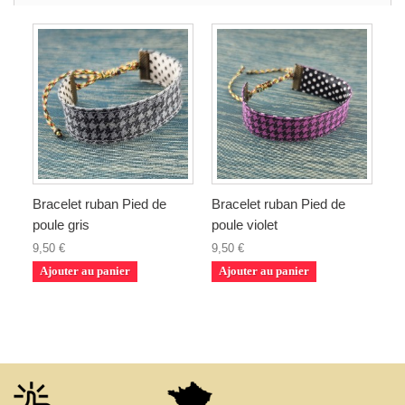
Bracelet ruban Pied de
Bracelet ruban Pied de
poule gris
poule violet
9,50 €
9,50 €
Ajouter au panier
Ajouter au panier