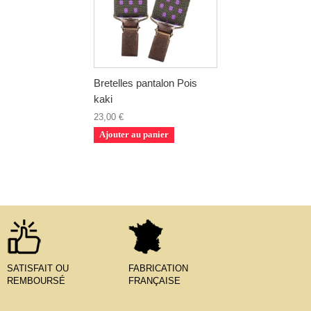
Bretelles pantalon Pois
kaki
23,00 €
Ajouter au panier
SATISFAIT OU
FABRICATION
REMBOURSÉ
FRANÇAISE