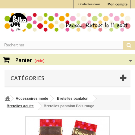
Contactez-nous
Mon compte
Panier
(vide)
CATÉGORIES
Accessoires mode
Bretelles pantalon
Bretelles adulte
Bretelles pantalon Pois rouge