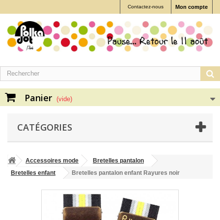
Contactez-nous
Mon compte
Panier
(vide)
CATÉGORIES
Accessoires mode
Bretelles pantalon
Bretelles enfant
Bretelles pantalon enfant Rayures noir