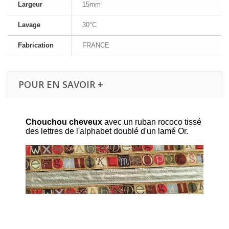
Largeur
15mm
Lavage
30°C
Fabrication
FRANCE
POUR EN SAVOIR +
Chouchou cheveux
avec un ruban rococo tissé
des lettres de l'alphabet doublé d'un lamé Or.