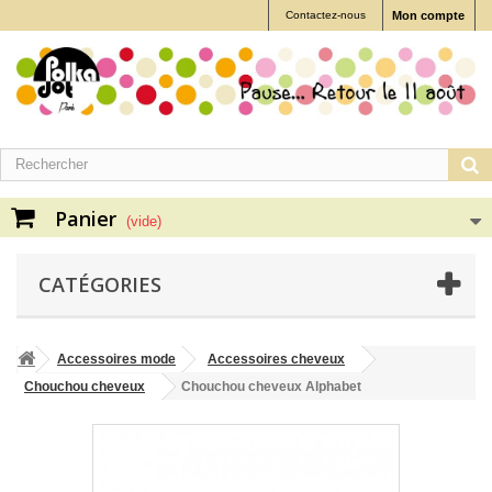
Contactez-nous
Mon compte
Panier
(vide)
CATÉGORIES
Accessoires mode
Accessoires cheveux
Chouchou cheveux
Chouchou cheveux Alphabet