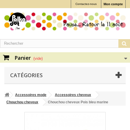
Contactez-nous
Mon compte
Panier
(vide)
CATÉGORIES
Accessoires mode
Accessoires cheveux
Chouchou cheveux
Chouchou cheveux Pois bleu marine