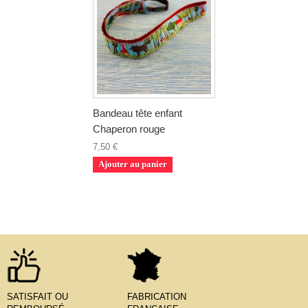
Bandeau tête enfant
Chaperon rouge
7,50 €
Ajouter au panier
SATISFAIT OU
FABRICATION