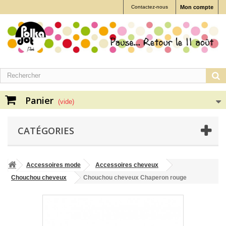
Contactez-nous
Mon compte
Panier
(vide)
CATÉGORIES
Accessoires mode
Accessoires cheveux
Chouchou cheveux
Chouchou cheveux Chaperon rouge