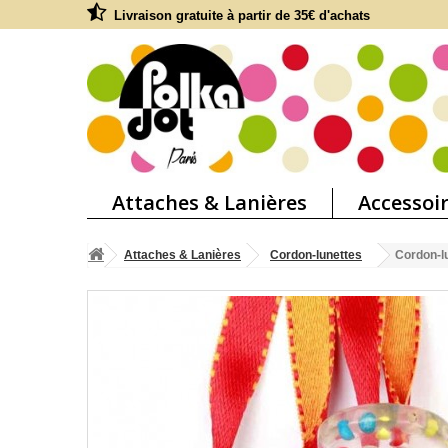
Livraison gratuite à partir de 35€ d'achats
Attaches & Lanières
Accessoi
Attaches & Lanières
Cordon-lunettes
Cordon-l