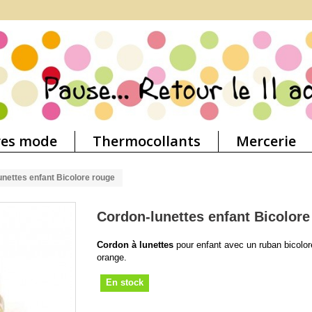
res mode
Thermocollants
Mercerie
unettes enfant Bicolore rouge
Cordon-lunettes enfant Bicolore
Cordon à lunettes
pour enfant avec un ruban bicolor
orange.
En stock