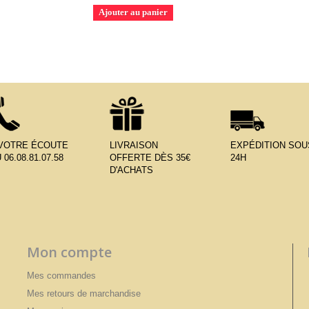
Ajouter au panier
 VOTRE ÉCOUTE
LIVRAISON
EXPÉDITION SOU
 06.08.81.07.58
OFFERTE DÈS 35€
24H
D'ACHATS
Mon compte
Mes commandes
Mes retours de marchandise