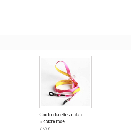
Cordon-lunettes enfant
Bicolore rose
7,50 €