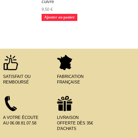
cuivre
9,50 €
Ajouter au panier
SATISFAIT OU
FABRICATION
REMBOURSÉ
FRANÇAISE
A VOTRE ÉCOUTE
LIVRAISON
AU 06.08.81.07.58
OFFERTE DÈS 35€
D'ACHATS