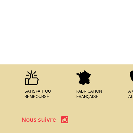
SATISFAIT OU
FABRICATION
A
REMBOURSÉ
FRANÇAISE
AU
Nous suivre