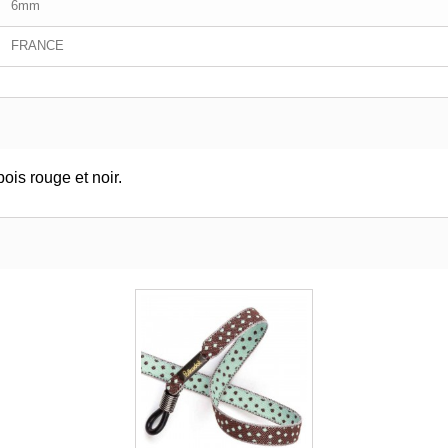
6mm
FRANCE
ois rouge et noir.