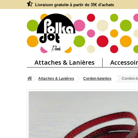
Livraison gratuite à partir de 35€ d'achats
Attaches & Lanières
Accessoi
Attaches & Lanières
Cordon-lunettes
Cordon-lu