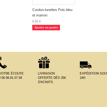
Cordon-lunettes Pois bleu
et marron
9,50 €
Ajouter au panier
 VOTRE ÉCOUTE
LIVRAISON
EXPÉDITION SOU
 06.08.81.07.58
OFFERTE DÈS 35€
24H
D'ACHATS