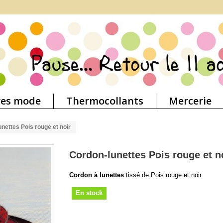
res mode
Thermocollants
Mercerie
nettes Pois rouge et noir
Cordon-lunettes Pois rouge et n
Cordon à lunettes
tissé de Pois rouge et noir.
En stock