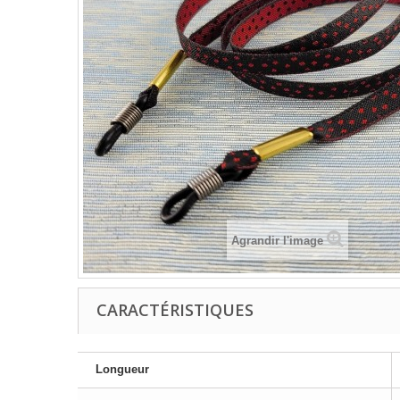
Agrandir l'image
CARACTÉRISTIQUES
Longueur