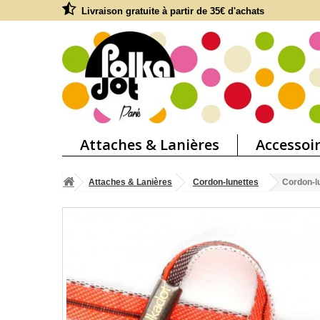
Livraison gratuite à partir de 35€ d'achats
Attaches & Lanières
Accessoi
Attaches & Lanières
Cordon-lunettes
Cordon-lu