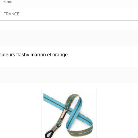
6mm
FRANCE
uleurs flashy marron et orange.