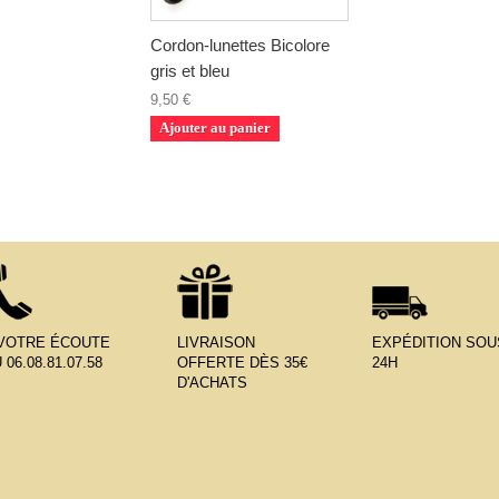
Cordon-lunettes Bicolore
gris et bleu
9,50 €
Ajouter au panier
 VOTRE ÉCOUTE
LIVRAISON
EXPÉDITION SOU
 06.08.81.07.58
OFFERTE DÈS 35€
24H
D'ACHATS