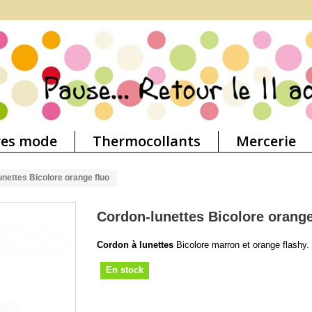
res mode
Thermocollants
Mercerie
nettes Bicolore orange fluo
Cordon-lunettes Bicolore orange
Cordon à lunettes
Bicolore marron et orange flashy.
En stock