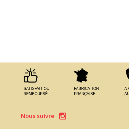
SATISFAIT OU
FABRICATION
A
REMBOURSÉ
FRANÇAISE
AU
Nous suivre