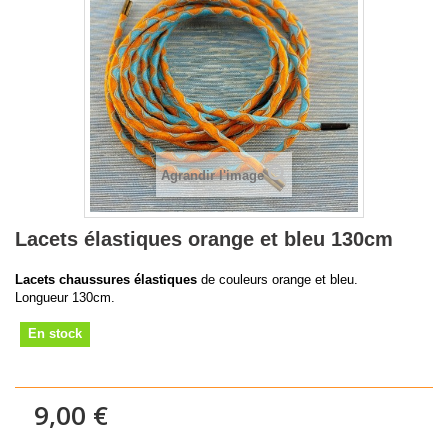
Agrandir l'image
Lacets élastiques orange et bleu 130cm
Lacets chaussures élastiques
de couleurs orange et bleu.
Longueur 130cm.
En stock
9,00 €