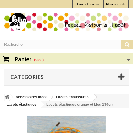
Contactez-nous
Mon compte
Panier
(vide)
CATÉGORIES
Accessoires mode
Lacets chaussures
Lacets élastiques
Lacets élastiques orange et bleu 130cm