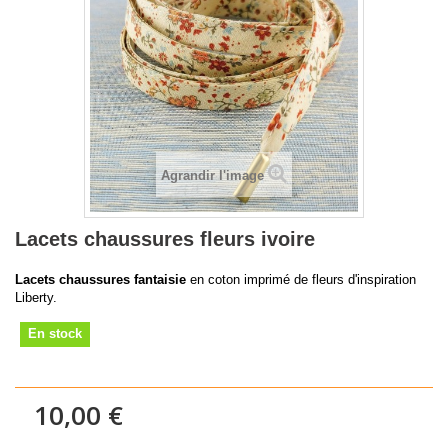
Agrandir l'image
Lacets chaussures fleurs ivoire
Lacets chaussures fantaisie
en coton imprimé de fleurs d'inspiration
Liberty.
En stock
10,00 €