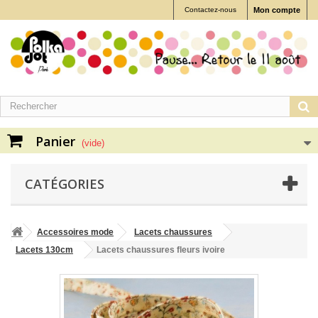
Contactez-nous
Mon compte
Panier
(vide)
CATÉGORIES
Accessoires mode
Lacets chaussures
Lacets 130cm
Lacets chaussures fleurs ivoire