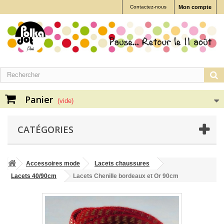
Contactez-nous
Mon compte
Panier
(vide)
CATÉGORIES
Accessoires mode
Lacets chaussures
Lacets 40/90cm
Lacets Chenille bordeaux et Or 90cm