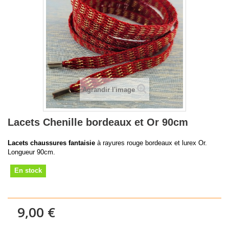
Agrandir l'image
Lacets Chenille bordeaux et Or 90cm
Lacets chaussures fantaisie
à rayures rouge bordeaux et lurex Or.
Longueur 90cm.
En stock
9,00 €