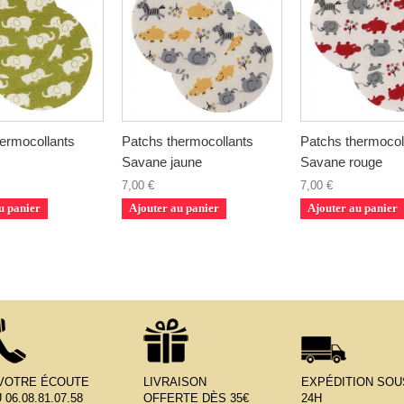
ermocollants
Patchs thermocollants
Patchs thermocol
Savane jaune
Savane rouge
7,00 €
7,00 €
u panier
Ajouter au panier
Ajouter au panier
 VOTRE ÉCOUTE
LIVRAISON
EXPÉDITION SOU
 06.08.81.07.58
OFFERTE DÈS 35€
24H