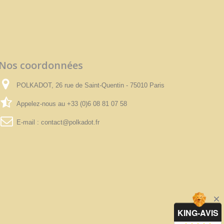
Nos coordonnées
POLKADOT, 26 rue de Saint-Quentin - 75010 Paris
Appelez-nous au
+33 (0)6 08 81 07 58
E-mail :
contact@polkadot.fr
KING-AVIS