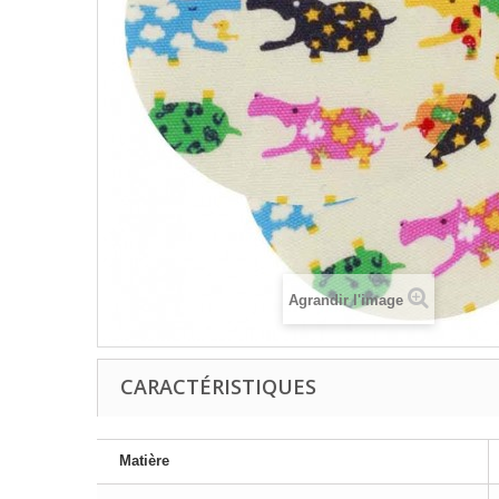
Agrandir l'image
CARACTÉRISTIQUES
Matière