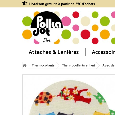
Livraison gratuite à partir de 35€ d'achats
Attaches & Lanières
Accessoi
Thermocollants
Thermocollants enfant
Avec de