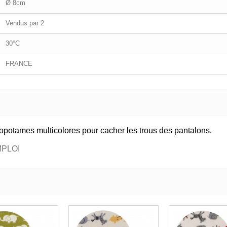
Ø 8cm
Vendus par 2
30°C
FRANCE
potames multicolores pour cacher les trous des pantalons.
PLOI