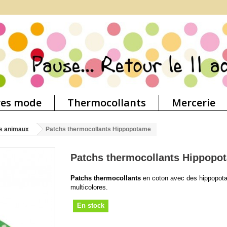
res mode
Thermocollants
Mercerie
s animaux
Patchs thermocollants Hippopotame
Patchs thermocollants Hippopo
Patchs thermocollants
en coton avec des hippopot
multicolores.
En stock