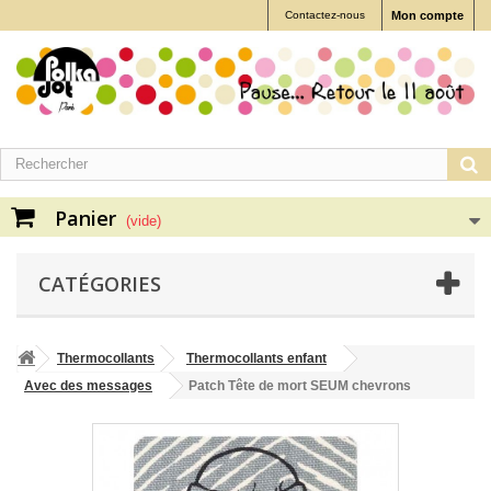
Contactez-nous
Mon compte
Panier
(vide)
CATÉGORIES
Thermocollants
Thermocollants enfant
Avec des messages
Patch Tête de mort SEUM chevrons