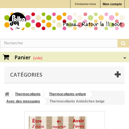
Contactez-nous
Mon compte
Panier
(vide)
CATÉGORIES
Thermocollants
Thermocollants enfant
Avec des messages
Thermocollants Antisèches beige