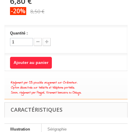
6,80 €
-20%
8,50 €
Quantité :
Ajouter au panier
CARACTÉRISTIQUES
Illustration
Sérigraphie