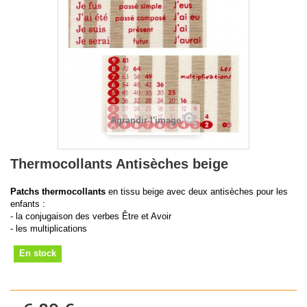
Agrandir l'image
Thermocollants Antisèches beige
Patchs thermocollants
en tissu beige avec deux antisèches pour les
enfants :
- la conjugaison des verbes Être et Avoir
- les multiplications
En stock