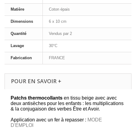
Matière
Coton épais
Dimensions
6 x 10 cm
Quantité
Vendus par 2
Lavage
30°C
Fabrication
FRANCE
POUR EN SAVOIR +
Patchs thermocollants
en tissu beige avec avec
deux antisèches pour les enfants : les multiplications
& la conjugaison des verbes Être et Avoir.
Application avec un fer à repasser :
MODE
D'EMPLOI