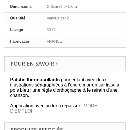
Dimensions
Ø 8cm et 6x10cm
Quantité
Vendus par 2
Lavage
30°C
Fabrication
FRANCE
POUR EN SAVOIR +
Patchs thermocollants
pour enfant avec deux
illustrations sérigraphiées à l'encre marron sur tissu à
pois bleu : une règle d'orthographe & le refrain d'une
chanson.
Application avec un fer à repasser :
MODE
D'EMPLOI
PRODUITS ASSOCIÉS