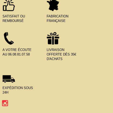
SATISFAIT OU
FABRICATION
REMBOURSÉ
FRANÇAISE
A VOTRE ÉCOUTE
LIVRAISON
AU 06.08.81.07.58
OFFERTE DÈS 35€
D'ACHATS
EXPÉDITION SOUS
24H