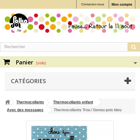
Contactez-nous
Mon compte
Panier
(vide)
CATÉGORIES
Thermocollants
Thermocollants enfant
Avec des messages
Thermocollants Trou / Genou pois bleu