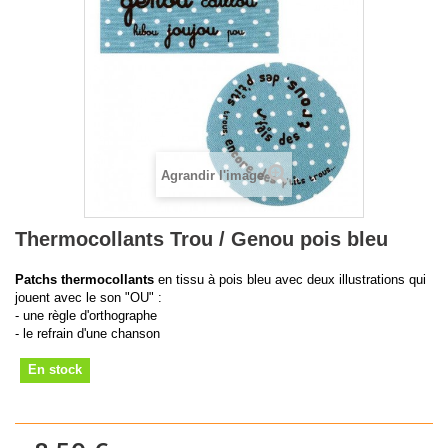
Agrandir l'image
Thermocollants Trou / Genou pois bleu
Patchs thermocollants
en tissu à pois bleu avec deux illustrations qui
jouent avec le son "OU" :
- une règle d'orthographe
- le refrain d'une chanson
En stock