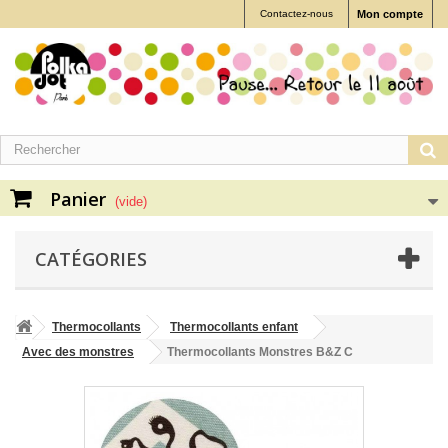
Contactez-nous
Mon compte
Panier
(vide)
CATÉGORIES
Thermocollants
Thermocollants enfant
Avec des monstres
Thermocollants Monstres B&Z C