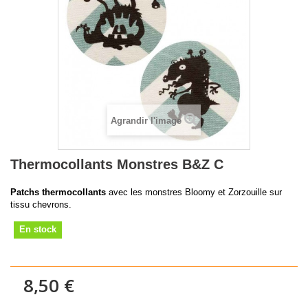
Agrandir l'image
Thermocollants Monstres B&Z C
Patchs thermocollants
avec les monstres Bloomy et Zorzouille sur
tissu chevrons.
En stock
8,50 €