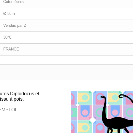
Coton épais
Ø 8cm
Vendus par 2
30°C
FRANCE
ures Diplodocus et
issu à pois.
EMPLOI