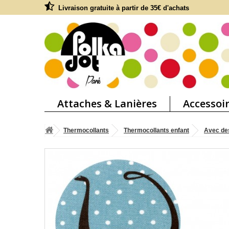
Livraison gratuite à partir de 35€ d'achats
Attaches & Lanières
Accessoi
Thermocollants
Thermocollants enfant
Avec de