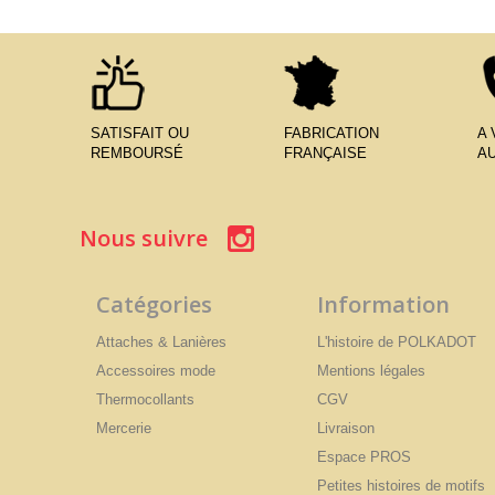
SATISFAIT OU
FABRICATION
A
REMBOURSÉ
FRANÇAISE
AU
Nous suivre
Catégories
Information
Attaches & Lanières
L'histoire de POLKADOT
Accessoires mode
Mentions légales
Thermocollants
CGV
Mercerie
Livraison
Espace PROS
Petites histoires de motifs