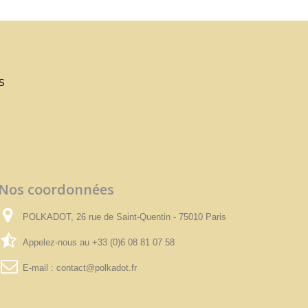
S
Nos coordonnées
POLKADOT, 26 rue de Saint-Quentin - 75010 Paris
Appelez-nous au
+33 (0)6 08 81 07 58
E-mail :
contact@polkadot.fr