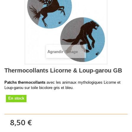
Agrandir l'image
Thermocollants Licorne & Loup-garou GB
Patchs thermocollants
avec les animaux mythologiques Licorne et
Loup-garou sur toile bicolore gris et bleu.
En stock
8,50 €