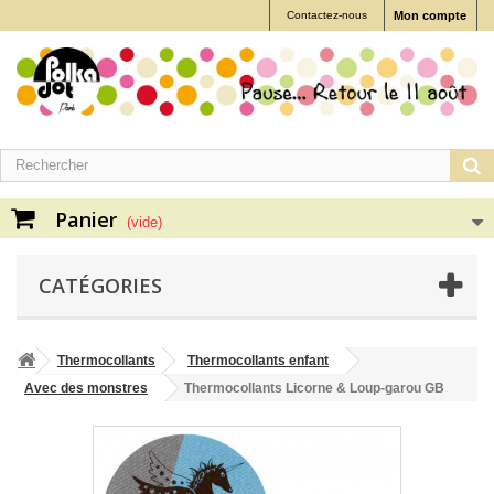
Contactez-nous
Mon compte
Panier
(vide)
CATÉGORIES
Thermocollants
Thermocollants enfant
Avec des monstres
Thermocollants Licorne & Loup-garou GB