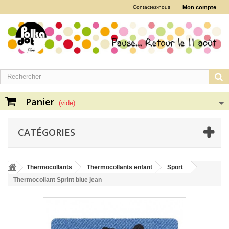
Contactez-nous
Mon compte
Panier
(vide)
CATÉGORIES
Thermocollants
Thermocollants enfant
Sport
Thermocollant Sprint blue jean