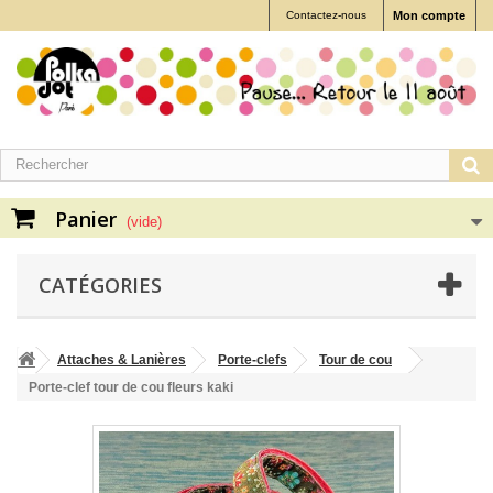
Contactez-nous
Mon compte
Panier
(vide)
CATÉGORIES
Attaches & Lanières
Porte-clefs
Tour de cou
Porte-clef tour de cou fleurs kaki