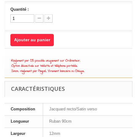
Quantité :
Ajouter au panier
CARACTÉRISTIQUES
Composition
Jacquard recto/Satin verso
Longueur
Ruban 90cm
Largeur
12mm