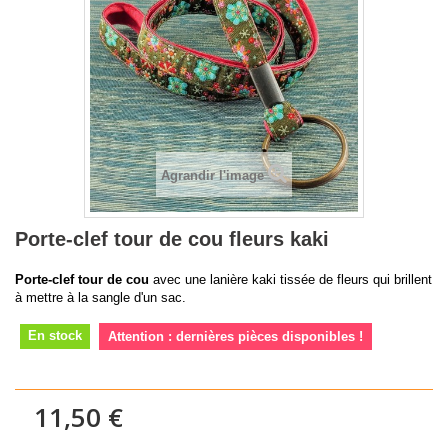
Agrandir l'image
Porte-clef tour de cou fleurs kaki
Porte-clef tour de cou
avec une lanière kaki tissée de fleurs qui brillent
à mettre à la sangle d'un sac.
En stock
Attention : dernières pièces disponibles !
11,50 €