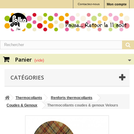
Contactez-nous
Mon compte
Panier
(vide)
CATÉGORIES
Thermocollants
Renforts thermocollants
Coudes & Genoux
Thermocollants coudes & genoux Velours