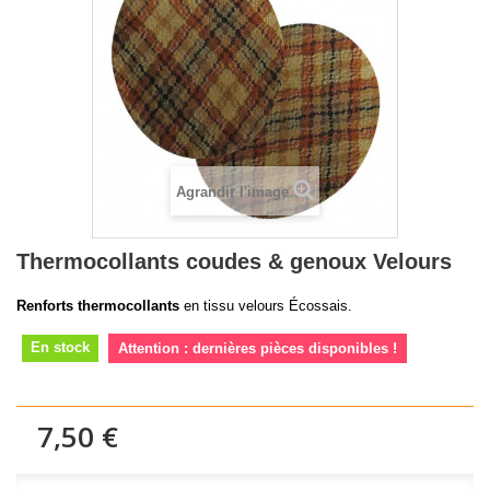
Agrandir l'image
Thermocollants coudes & genoux Velours
Renforts thermocollants
en tissu velours Écossais.
En stock
Attention : dernières pièces disponibles !
7,50 €