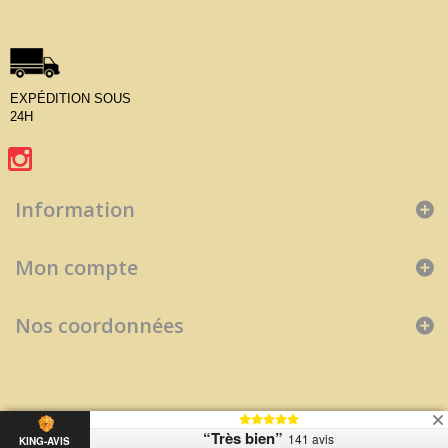
EXPÉDITION SOUS
24H
Information
Mon compte
Nos coordonnées
“Très bien”
141 avis
KING-AVIS