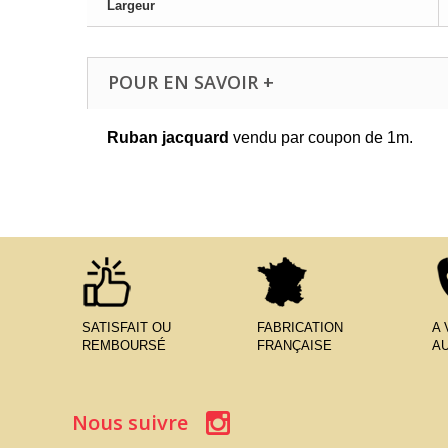
Largeur
POUR EN SAVOIR +
Ruban jacquard
vendu par coupon de 1m.
SATISFAIT OU
FABRICATION
A
REMBOURSÉ
FRANÇAISE
AU
Nous suivre