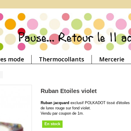
res mode
Thermocollants
Mercerie
Ruban Etoiles violet
Ruban jacquard
exclusif POLKADOT tissé d'étoiles 
de lurex rouge sur fond violet.
Vendu par coupon de 1m.
En stock