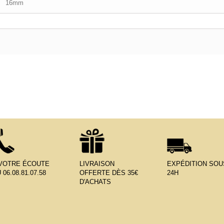
16mm
 VOTRE ÉCOUTE
LIVRAISON
EXPÉDITION SOU
 06.08.81.07.58
OFFERTE DÈS 35€
24H
D'ACHATS