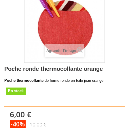
Agrandir l'image
Poche ronde thermocollante orange
Poche thermocollante
de forme ronde en toile jean orange.
En stock
6,00 €
-40%
10,00 €