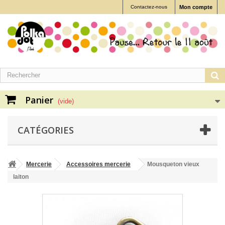
Contactez-nous
Mon compte
Panier
(vide)
CATÉGORIES
Mercerie
Accessoires mercerie
Mousqueton vieux
laiton