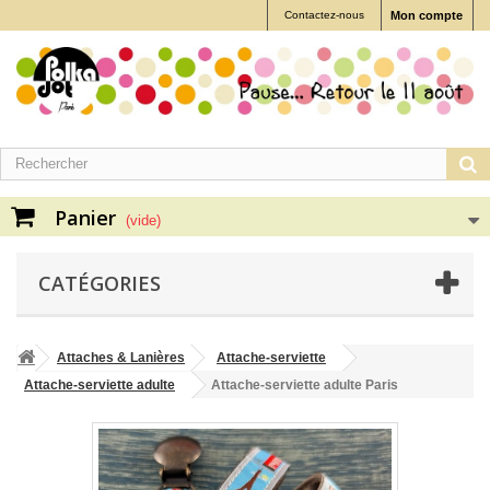
Contactez-nous
Mon compte
Panier
(vide)
CATÉGORIES
Attaches & Lanières
Attache-serviette
Attache-serviette adulte
Attache-serviette adulte Paris