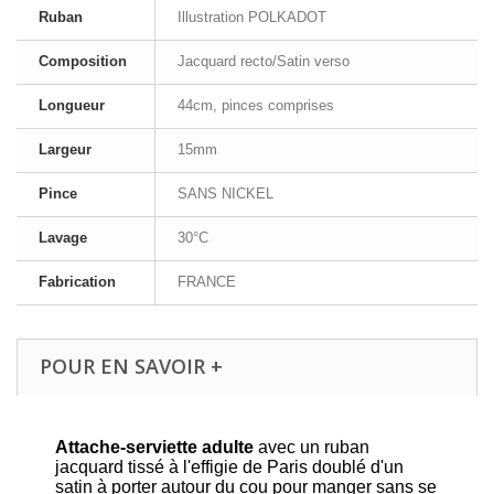
Ruban
Illustration POLKADOT
Composition
Jacquard recto/Satin verso
Longueur
44cm, pinces comprises
Largeur
15mm
Pince
SANS NICKEL
Lavage
30°C
Fabrication
FRANCE
POUR EN SAVOIR +
Attache-serviette adulte
avec un ruban
jacquard tissé à l'effigie de Paris doublé d'un
satin à porter autour du cou pour manger sans se