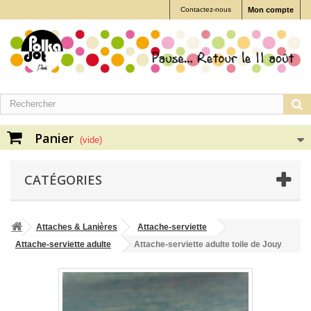
Contactez-nous
Mon compte
Panier
(vide)
CATÉGORIES
Attaches & Lanières
Attache-serviette
Attache-serviette adulte
Attache-serviette adulte toile de Jouy