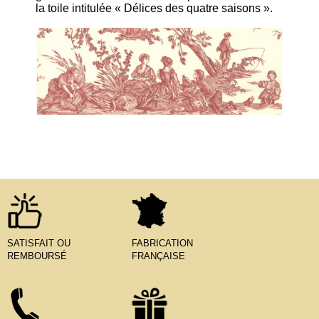
la toile intitulée « Délices des quatre saisons ».
SATISFAIT OU
FABRICATION
REMBOURSÉ
FRANÇAISE