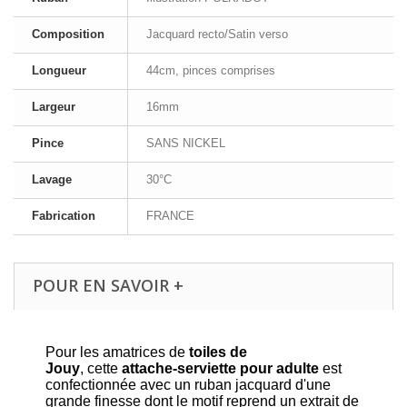
Composition
Jacquard recto/Satin verso
Longueur
44cm, pinces comprises
Largeur
16mm
Pince
SANS NICKEL
Lavage
30°C
Fabrication
FRANCE
POUR EN SAVOIR +
Pour les amatrices de
toiles de
Jouy
, cette
attache-serviette pour adulte
est
confectionnée avec un ruban jacquard d'une
grande finesse dont le motif reprend un extrait de