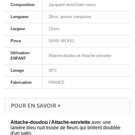
Composition
Jacquard recto/Satin verso
Longueur
28cm, pinces comprises
Largeur
12mm
Pince
SANS NICKEL
Utilisation
Attache-doudou et Attache-serviette
ENFANT
Lavage
30°C
Fabrication
FRANCE
POUR EN SAVOIR +
Attache-doudou / Attache-serviette
avec une
lanière bleu nuit tissée de fleurs qui brillent doublée
d'un satin.