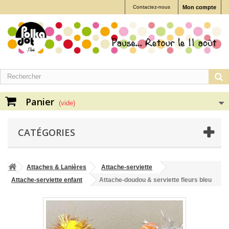
Contactez-nous
Mon compte
Panier
(vide)
CATÉGORIES
Attaches & Lanières
Attache-serviette
Attache-serviette enfant
Attache-doudou & serviette fleurs bleu