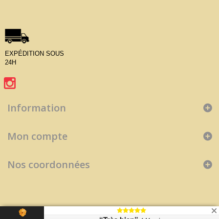
EXPÉDITION SOUS
24H
Information
Mon compte
Nos coordonnées