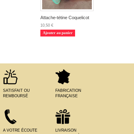
Attache-tétine Coquelicot
10,50 €
Ajouter au panier
SATISFAIT OU
FABRICATION
REMBOURSÉ
FRANÇAISE
A VOTRE ÉCOUTE
LIVRAISON