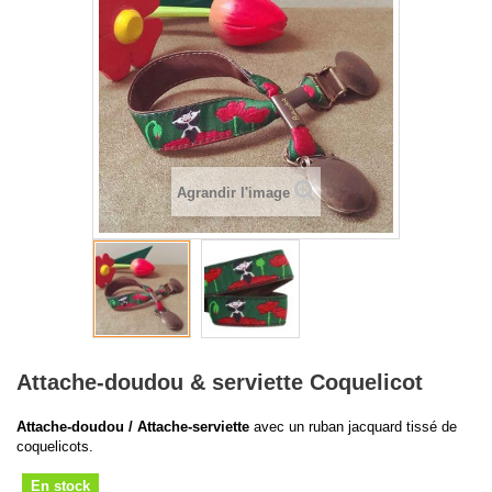
Agrandir l'image
Attache-doudou & serviette Coquelicot
Attache-doudou / Attache-serviette
avec un ruban jacquard tissé de
coquelicots.
En stock