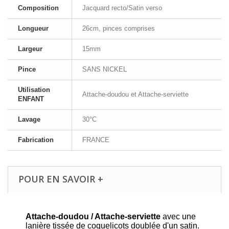
Composition
Jacquard recto/Satin verso
Longueur
26cm, pinces comprises
Largeur
15mm
Pince
SANS NICKEL
Utilisation
Attache-doudou et Attache-serviette
ENFANT
Lavage
30°C
Fabrication
FRANCE
POUR EN SAVOIR +
Attache-doudou / Attache-serviette
avec une
lanière tissée de coquelicots doublée d'un satin.