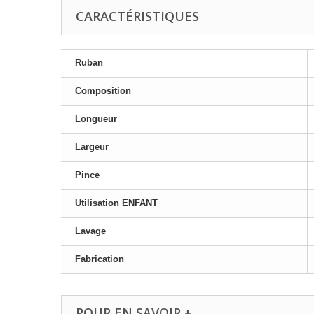
CARACTÉRISTIQUES
Ruban
Composition
Longueur
Largeur
Pince
Utilisation ENFANT
Lavage
Fabrication
POUR EN SAVOIR +