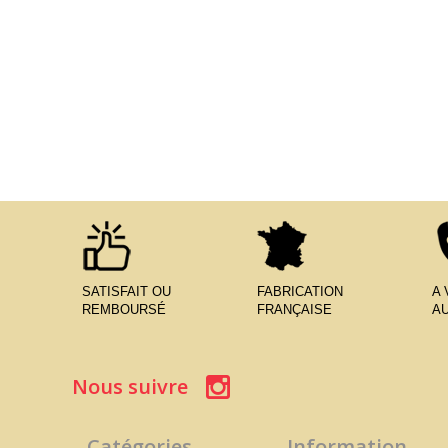
SATISFAIT OU
FABRICATION
A
REMBOURSÉ
FRANÇAISE
AU
Nous suivre
Catégories
Information