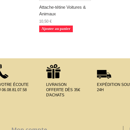
Attache-tétine Voitures &
Animaux
10,50 €
Ajouter au panier
 VOTRE ÉCOUTE
LIVRAISON
EXPÉDITION SOU
 06.08.81.07.58
OFFERTE DÈS 35€
24H
D'ACHATS
Mon compte