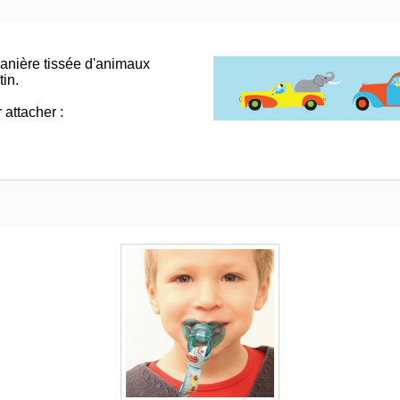
anière tissée d'animaux
in.
 attacher :