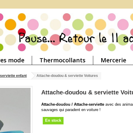
res mode
Thermocollants
Mercerie
serviette enfant
Attache-doudou & serviette Voitures
Attache-doudou & serviette Voit
Attache-doudou / Attache-serviette
avec des anima
sauvages qui paradent en voiture !
En stock