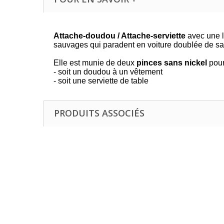
Attache-doudou / Attache-serviette
avec une l
sauvages qui paradent en voiture doublée de sat
Elle est munie de deux
pinces sans nickel
pour
- soit un doudou à un vêtement
- soit une serviette de table
PRODUITS ASSOCIÉS