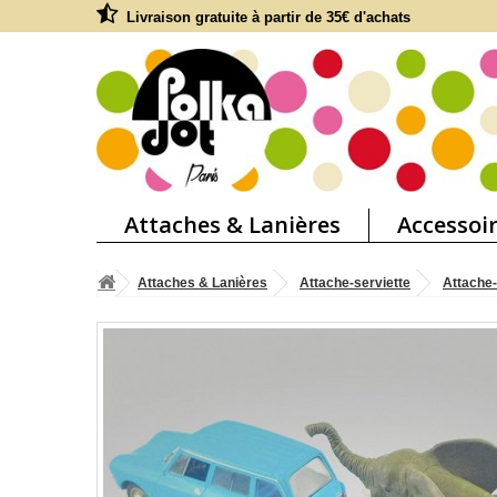
Livraison gratuite à partir de 35€ d'achats
Attaches & Lanières
Accessoi
Attaches & Lanières
Attache-serviette
Attache-