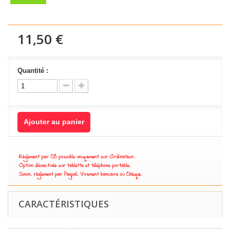
11,50 €
Quantité :
Ajouter au panier
CARACTÉRISTIQUES