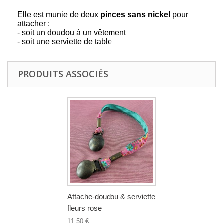
Elle est munie de deux
pinces sans nickel
pour
attacher :
- soit un doudou à un vêtement
- soit une serviette de table
PRODUITS ASSOCIÉS
Attache-doudou & serviette
fleurs rose
11,50 €