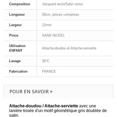
Composition
Jacquard recto/Satin verso
Longueur
26cm, pinces comprises
Largeur
12mm
Pince
SANS NICKEL
Utilisation
Attache-doudou et Attache-serviette
ENFANT
Lavage
30°C
Fabrication
FRANCE
POUR EN SAVOIR +
Attache-doudou / Attache-serviette
avec une
lanière tissée d'un motif géométrique gris doublée de
satin.