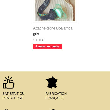
Attache-tétine Boa africa
gris
10,50 €
Ajouter au panier
SATISFAIT OU
FABRICATION
REMBOURSÉ
FRANÇAISE