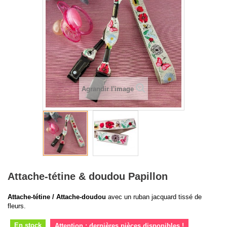
Agrandir l'image
Attache-tétine & doudou Papillon
Attache-tétine / Attache-doudou
avec un ruban jacquard tissé de
fleurs.
En stock
Attention : dernières pièces disponibles !