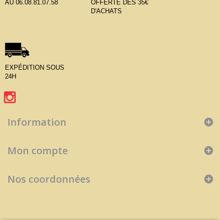
AU 06.08.81.07.58
OFFERTE DÈS 35€
D'ACHATS
EXPÉDITION SOUS
24H
Information
Mon compte
Nos coordonnées