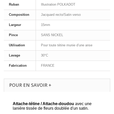
Ruban
Illustration POLKADOT
Composition
Jacquard recto/Satin verso
Largeur
15mm
Pince
SANS NICKEL
Utilisation
Pour toute tétine munie d’une anse
Lavage
30°C
Fabrication
FRANCE
POUR EN SAVOIR +
Attache-tétine / Attache-doudou
avec une
lanière tissée de fleurs doublée d'un satin.