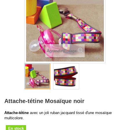
Agrandir l'image
Attache-tétine Mosaïque noir
Attache-tétine
avec un joli ruban jacquard tissé d'une mosaïque
multicolore.
En stock