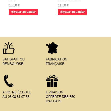
10,50 €
11,50 €
Ajouter au panier
Ajouter au panier
SATISFAIT OU
FABRICATION
REMBOURSÉ
FRANÇAISE
A VOTRE ÉCOUTE
LIVRAISON
AU 06.08.81.07.58
OFFERTE DÈS 35€
D'ACHATS