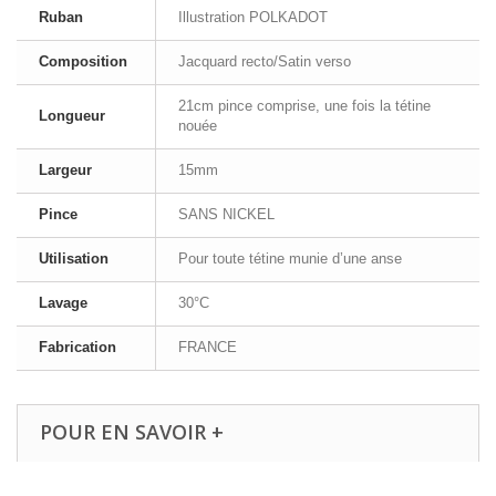
Ruban
Illustration POLKADOT
Composition
Jacquard recto/Satin verso
21cm pince comprise, une fois la tétine
Longueur
nouée
Largeur
15mm
Pince
SANS NICKEL
Utilisation
Pour toute tétine munie d’une anse
Lavage
30°C
Fabrication
FRANCE
POUR EN SAVOIR +