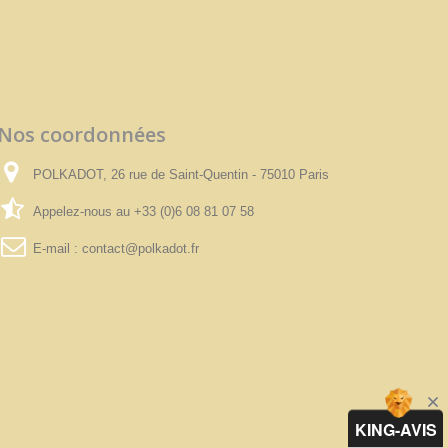
Nos coordonnées
POLKADOT, 26 rue de Saint-Quentin - 75010 Paris
Appelez-nous au
+33 (0)6 08 81 07 58
E-mail :
contact@polkadot.fr
KING-AVIS