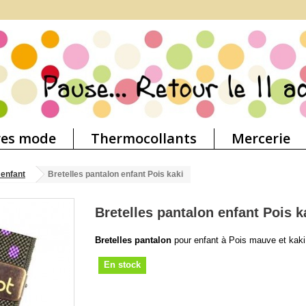
res mode
Thermocollants
Mercerie
 enfant
Bretelles pantalon enfant Pois kaki
Bretelles pantalon enfant Pois k
Bretelles pantalon
pour enfant à Pois mauve et kaki
En stock