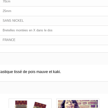
70cm
25mm
SANS NICKEL
Bretelles montées en X dans le dos
FRANCE
astique tissé de pois mauve et kaki.