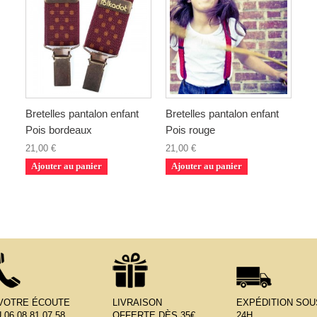
Bretelles pantalon enfant
Bretelles pantalon enfant
Pois bordeaux
Pois rouge
21,00 €
21,00 €
Ajouter au panier
Ajouter au panier
 VOTRE ÉCOUTE
LIVRAISON
EXPÉDITION SOU
 06.08.81.07.58
OFFERTE DÈS 35€
24H