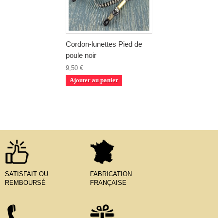
Cordon-lunettes Pied de
poule noir
9,50 €
Ajouter au panier
SATISFAIT OU
FABRICATION
REMBOURSÉ
FRANÇAISE