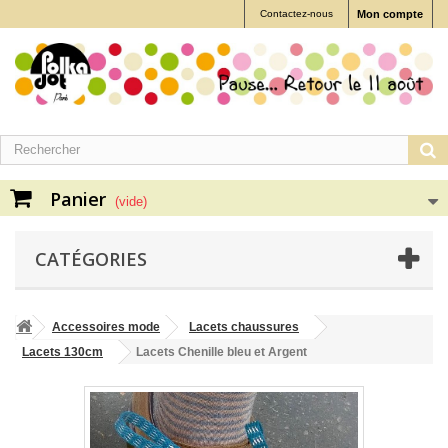
Contactez-nous
Mon compte
Panier
(vide)
CATÉGORIES
Accessoires mode
Lacets chaussures
Lacets 130cm
Lacets Chenille bleu et Argent