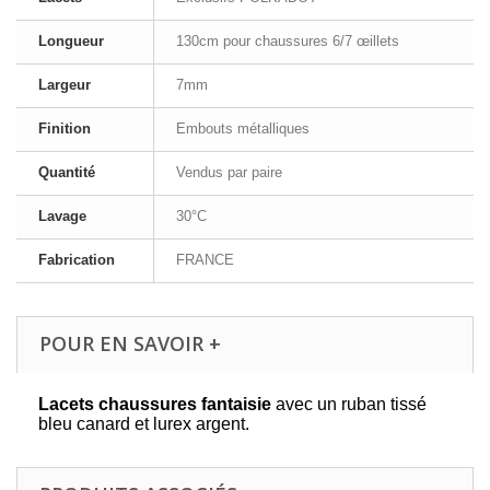
Longueur
130cm pour chaussures 6/7 œillets
Largeur
7mm
Finition
Embouts métalliques
Quantité
Vendus par paire
Lavage
30°C
Fabrication
FRANCE
POUR EN SAVOIR +
Lacets chaussures fantaisie
avec un ruban tissé
bleu canard et lurex argent.