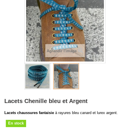
Agrandir l'image
Lacets Chenille bleu et Argent
Lacets chaussures fantaisie
à rayures bleu canard et lurex argent.
En stock