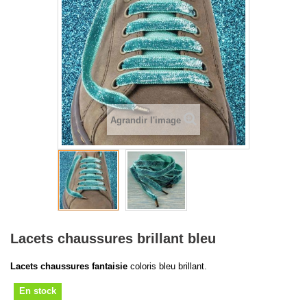
Agrandir l'image
Lacets chaussures brillant bleu
Lacets chaussures fantaisie
coloris bleu brillant.
En stock