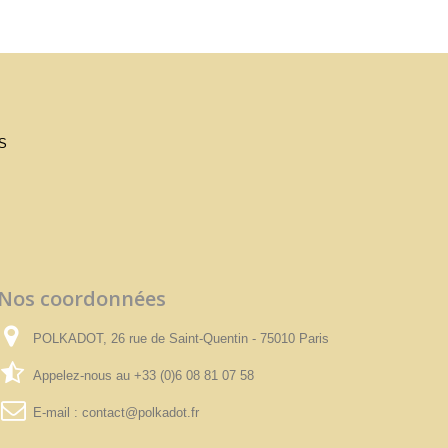
S
Nos coordonnées
POLKADOT, 26 rue de Saint-Quentin - 75010 Paris
Appelez-nous au
+33 (0)6 08 81 07 58
E-mail :
contact@polkadot.fr