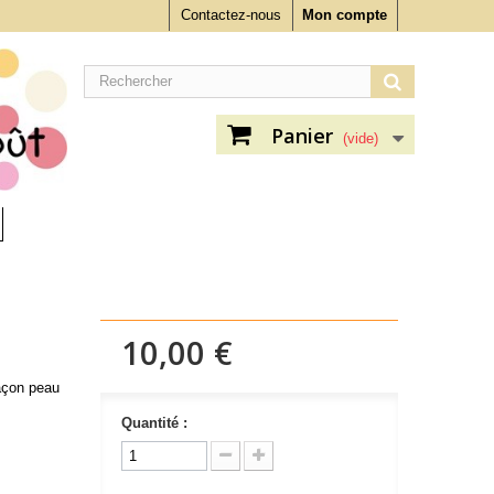
Contactez-nous
Mon compte
Panier
(vide)
10,00 €
façon peau
Quantité :