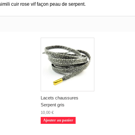
imili cuir rose vif façon peau de serpent.
Lacets chaussures
Serpent gris
10,00 €
Ajouter au panier