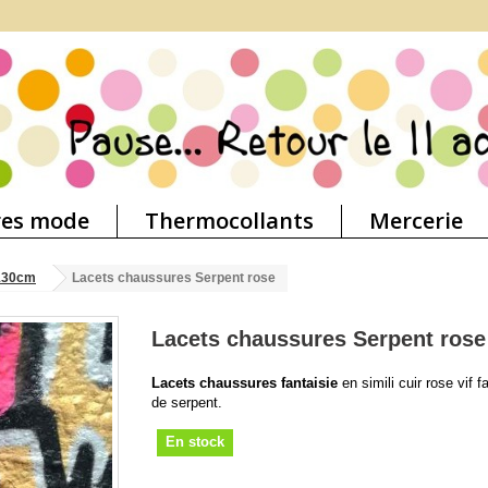
res mode
Thermocollants
Mercerie
130cm
Lacets chaussures Serpent rose
Lacets chaussures Serpent rose
Lacets chaussures fantaisie
en simili cuir rose vif 
de serpent.
En stock