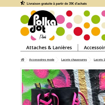
Livraison gratuite à partir de 35€ d'achats
Attaches & Lanières
Accessoi
Accessoires mode
Lacets chaussures
Lacets 