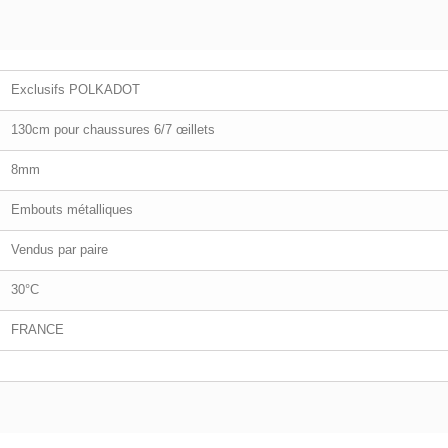
Exclusifs POLKADOT
130cm pour chaussures 6/7 œillets
8mm
Embouts métalliques
Vendus par paire
30°C
FRANCE