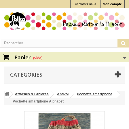
Contactez-nous
Mon compte
Panier
(vide)
CATÉGORIES
Attaches & Lanières
Antivol
Pochette smartphone
Pochette smartphone Alphabet