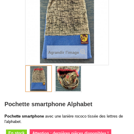
Agrandir l'image
Pochette smartphone Alphabet
Pochette smartphone
avec une lanière rococo tissée des lettres de
l'alphabet.
En stock
Attention : dernières pièces disponibles !