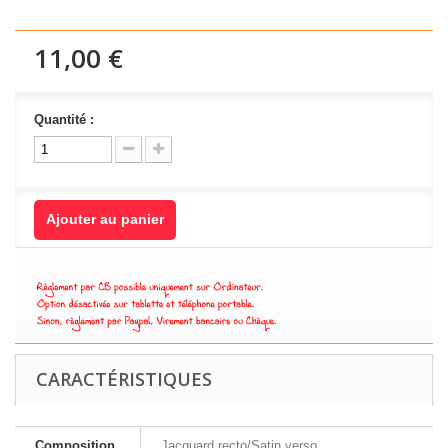
11,00 €
Quantité :
Ajouter au panier
CARACTÉRISTIQUES
Composition
Jacquard recto/Satin verso