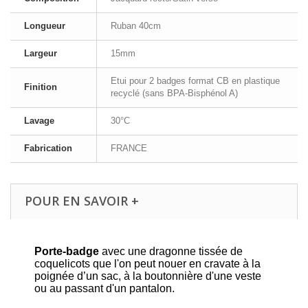
Longueur
Ruban 40cm
Largeur
15mm
Etui pour 2 badges format CB en plastique
Finition
recyclé (sans BPA-Bisphénol A)
Lavage
30°C
Fabrication
FRANCE
POUR EN SAVOIR +
Porte-badge
avec une dragonne tissée de
coquelicots que l'on peut nouer en cravate à la
poignée d’un sac, à la boutonnière d'une veste
ou au passant d'un pantalon.