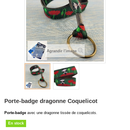
Agrandir l'image
Porte-badge dragonne Coquelicot
Porte-badge
avec une dragonne tissée de coquelicots.
En stock