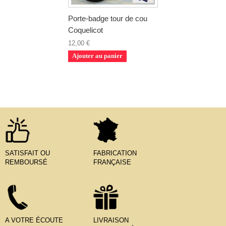
Porte-badge tour de cou
Coquelicot
12,00 €
Ajouter au panier
SATISFAIT OU
FABRICATION
REMBOURSÉ
FRANÇAISE
A VOTRE ÉCOUTE
LIVRAISON