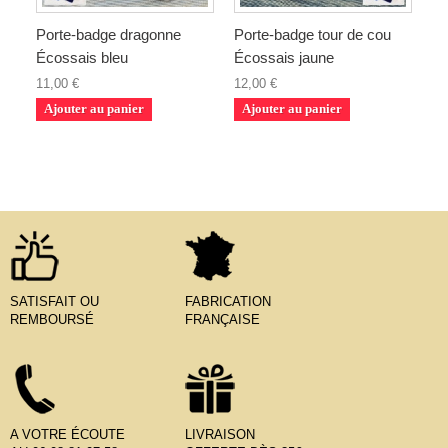
Porte-badge dragonne
Porte-badge tour de cou
Écossais bleu
Écossais jaune
11,00 €
12,00 €
Ajouter au panier
Ajouter au panier
SATISFAIT OU
FABRICATION
REMBOURSÉ
FRANÇAISE
A VOTRE ÉCOUTE
LIVRAISON