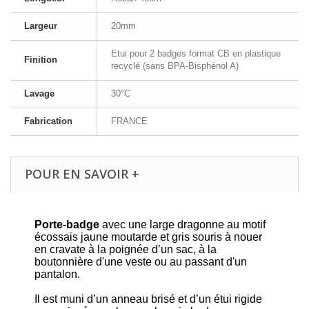
Largeur
20mm
Etui pour 2 badges format CB en plastique
Finition
recyclé (sans BPA-Bisphénol A)
Lavage
30°C
Fabrication
FRANCE
POUR EN SAVOIR +
Porte-badge
avec une large dragonne au motif
écossais jaune moutarde et gris souris à nouer
en cravate à la poignée d’un sac, à la
boutonnière d'une veste ou au passant d'un
pantalon.
Il est muni d’un anneau brisé et d’un étui rigide