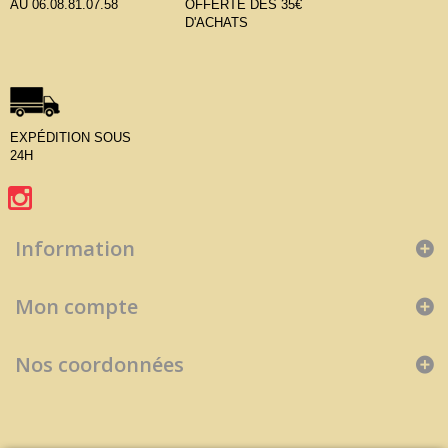
AU 06.08.81.07.58
OFFERTE DÈS 35€
D'ACHATS
EXPÉDITION SOUS
24H
Information
Mon compte
Nos coordonnées