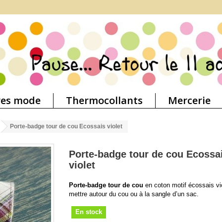
res mode
Thermocollants
Mercerie
Porte-badge tour de cou Ecossais violet
Porte-badge tour de cou Ecossa
violet
Porte-badge tour de cou
en coton motif écossais vi
mettre autour du cou ou à la sangle d’un sac.
En stock