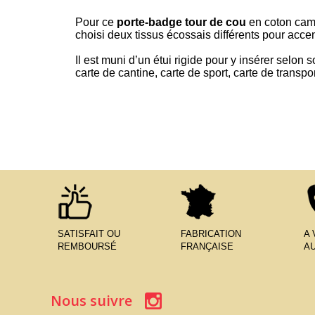
Pour ce
porte-badge tour de cou
en coton cam
choisi deux tissus écossais différents pour accen
Il est muni d’un étui rigide pour y insérer selon
carte de cantine, carte de sport, carte de transp
SATISFAIT OU
FABRICATION
A
REMBOURSÉ
FRANÇAISE
AU
Nous suivre