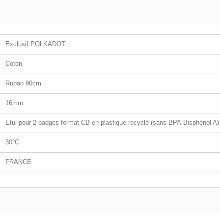
Exclusif POLKADOT
Coton
Ruban 90cm
16mm
Etui pour 2 badges format CB en plastique recyclé (sans BPA-Bisphénol A)
30°C
FRANCE