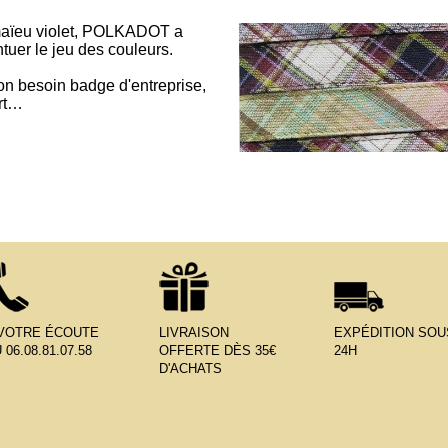
aïeu violet, POLKADOT a
tuer le jeu des couleurs.
 son besoin badge d'entreprise,
ort…
 VOTRE ÉCOUTE
LIVRAISON
EXPÉDITION SOU
 06.08.81.07.58
OFFERTE DÈS 35€
24H
D'ACHATS