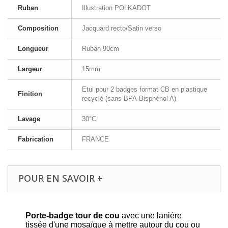
Ruban
Illustration POLKADOT
Composition
Jacquard recto/Satin verso
Longueur
Ruban 90cm
Largeur
15mm
Etui pour 2 badges format CB en plastique
Finition
recyclé (sans BPA-Bisphénol A)
Lavage
30°C
Fabrication
FRANCE
POUR EN SAVOIR +
Porte-badge tour de cou
avec une lanière
tissée d'une mosaïque à mettre autour du cou ou