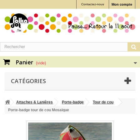
Contactez-nous
Mon compte
Panier
(vide)
CATÉGORIES
Attaches & Lanières
Porte-badge
Tour de cou
Porte-badge tour de cou Mosaïque