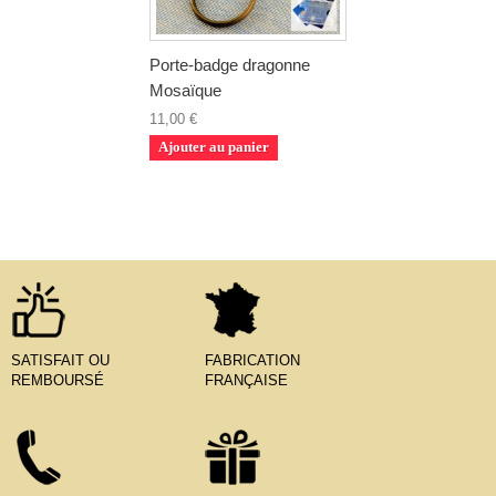
Porte-badge dragonne
Mosaïque
11,00 €
Ajouter au panier
SATISFAIT OU
FABRICATION
REMBOURSÉ
FRANÇAISE