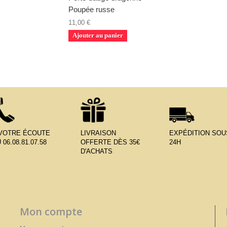
Poupée russe
11,00 €
Ajouter au panier
 VOTRE ÉCOUTE
LIVRAISON
EXPÉDITION SOU
 06.08.81.07.58
OFFERTE DÈS 35€
24H
D'ACHATS
Mon compte