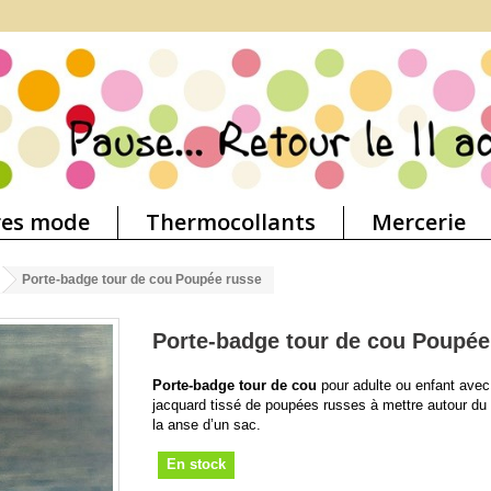
res mode
Thermocollants
Mercerie
Porte-badge tour de cou Poupée russe
Porte-badge tour de cou Poupée
Porte-badge tour de cou
pour adulte ou enfant avec
jacquard tissé de poupées russes à mettre autour du
la anse d’un sac.
En stock