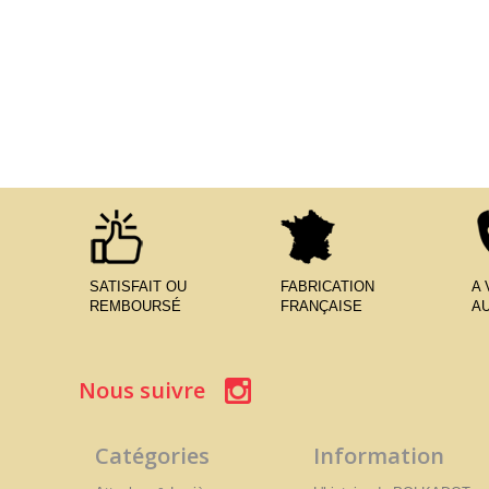
SATISFAIT OU
FABRICATION
A
REMBOURSÉ
FRANÇAISE
AU
Nous suivre
Catégories
Information