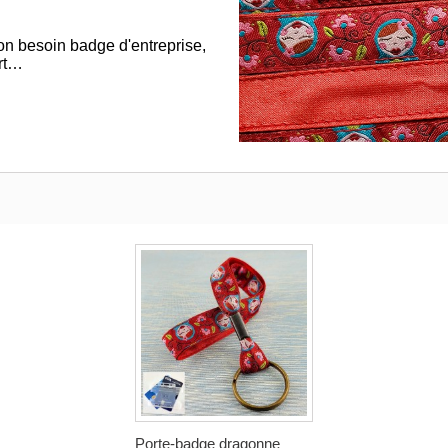
 son besoin badge d'entreprise,
ort…
Porte-badge dragonne